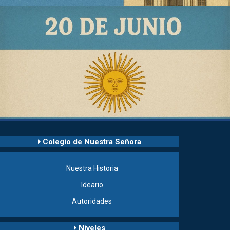
20 de junio - Día de la Bandera
Colegio de Nuestra Señora
Nuestra Historia
Ideario
Autoridades
Niveles