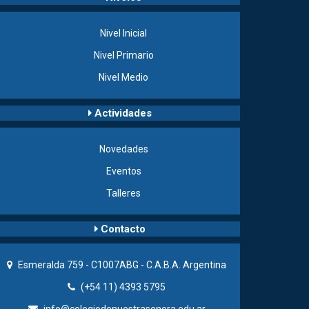
Nivel Inicial
Nivel Primario
Nivel Medio
Actividades
Novedades
Eventos
Talleres
Contacto
Esmeralda 759 - C1007ABG - C.A.B.A. Argentina
(+54 11) 4393 5795
info@colegiodenuestrasenora.edu.ar